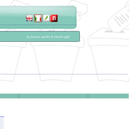
by luciano apolito & roberto gigli