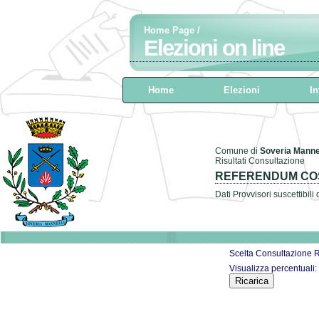
Home Page
/
Elezioni on line
Home
Elezioni
In
Comune di
Soveria Mannel
Risultati Consultazione
REFERENDUM COS
Dati Provvisori suscettibili
Scelta Consultazione 
Visualizza percentuali: