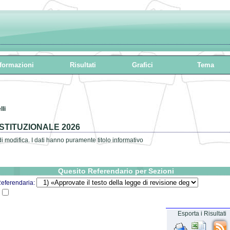
formazioni
Risultati
Grafici
Tema
li
TITUZIONALE 2026
 di modifica. I dati hanno puramente titolo informativo
Quesito Referendario per Sezioni
Referendaria:
Esporta i Risultati