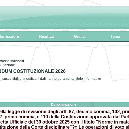
formazioni
Risultati
Grafici
Tema
overia Mannelli
sultazione
DUM COSTITUZIONALE 2026
i suscettibili di modifica. I dati hanno puramente titolo informativo
Denominazione
ella legge di revisione degli artt. 87, decimo comma, 102, p
7, primo comma, e 110 della Costituzione approvata dal Pa
etta Ufficiale del 30 ottobre 2025 con il titolo "Norme in ma
istituzione della Corte disciplinare"?» Le operazioni di voto 