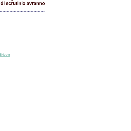
 di scrutinio avranno
irizzo