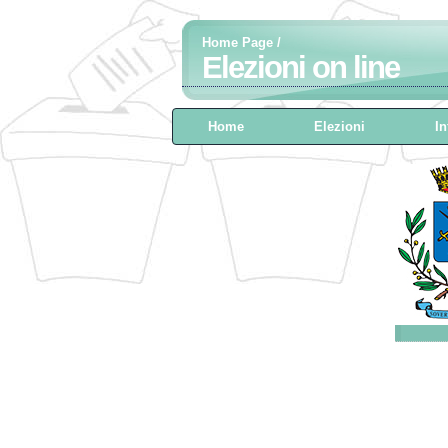
Home Page
/
Elezioni on line
Home
Elezioni
In