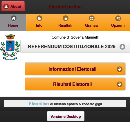
Elezioni on line
About
Home
Info
Risultati
Grafica
Opzioni
Comune di Soveria Mannelli
REFERENDUM COSTITUZIONALE 2026
Informazioni Elettorali
Risultati Elettorali
Eleonline
di luciano apolito & roberto gigli
Versione Desktop