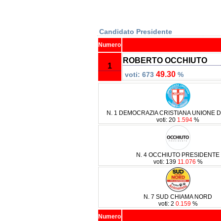
Candidato Presidente
Numero
ROBERTO OCCHIUTO
1
49.30
voti: 673
%
N. 1 DEMOCRAZIA CRISTIANA UNIONE 
voti: 20
1.594
%
N. 4 OCCHIUTO PRESIDENTE
voti: 139
11.076
%
N. 7 SUD CHIAMA NORD
voti: 2
0.159
%
Numero