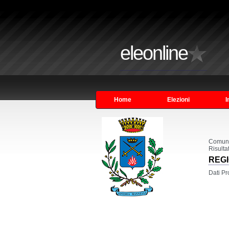
eleonline
Home
Elezioni
I
Comun
Risulta
REGI
Dati Pr