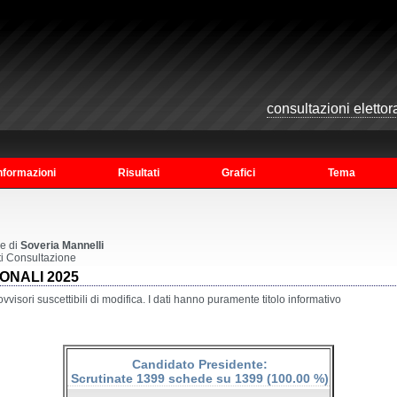
consultazioni elettoral
nformazioni
Risultati
Grafici
Tema
e di
Soveria Mannelli
ti Consultazione
ONALI 2025
ovvisori suscettibili di modifica. I dati hanno puramente titolo informativo
Candidato Presidente:
Scrutinate 1399 schede su 1399 (100.00 %)