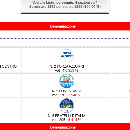
Voti alle Liste: pervenute: 4 sezioni su 4
Scrutinate 1399 schede su 1399 (100.00 %)
Denominazione
DI CENTRO
N. 2 FORZA AZZURRI
voti: 4
0.319
%
N. 5 FORZA ITALIA
voti: 170
13.546
%
N. 8 FRATELLI D'ITALIA
voti: 206
16.414
%
Denominazione