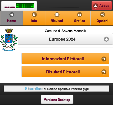
About
sezioni
Home
Info
Risultati
Grafica
Opzioni
Comune di Soveria Mannelli
Europee 2024
Informazioni Elettorali
Risultati Elettorali
Eleonline
di luciano apolito & roberto gigli
Versione Desktop