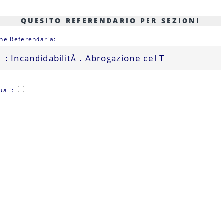
QUESITO REFERENDARIO PER SEZIONI
one Referendaria:
uali: