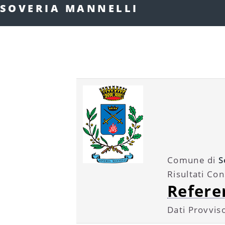
SOVERIA MANNELLI
Comune di
S
Risultati Co
Refer
Dati Provviso