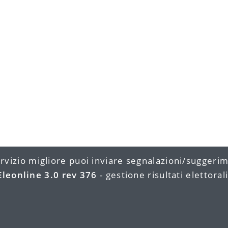
rvizio migliore puoi inviare segnalazioni/suggeri
Eleonline 3.0 rev 376
- gestione risultati elettorali