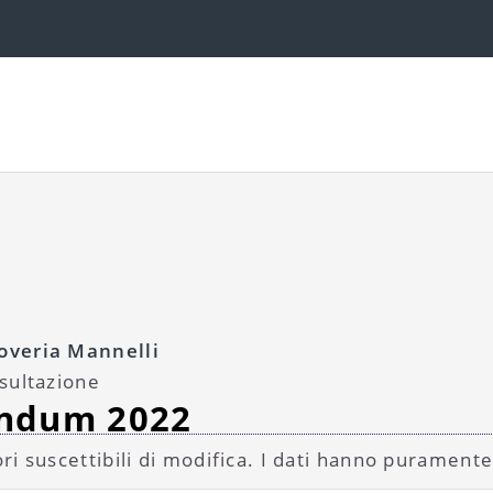
overia Mannelli
nsultazione
endum 2022
ri suscettibili di modifica. I dati hanno puramente