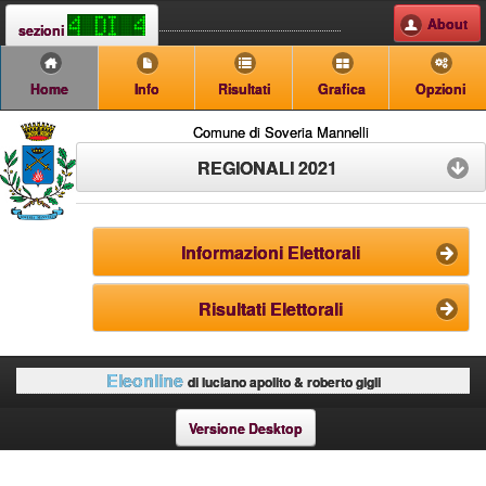
About
sezioni
Home
Info
Risultati
Grafica
Opzioni
Comune di Soveria Mannelli
REGIONALI 2021
Informazioni Elettorali
Risultati Elettorali
Eleonline
di luciano apolito & roberto gigli
Versione Desktop