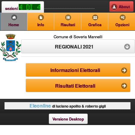
About
sezioni
Home
Info
Risultati
Grafica
Opzioni
Comune di Soveria Mannelli
REGIONALI 2021
Informazioni Elettorali
Risultati Elettorali
Eleonline
di luciano apolito & roberto gigli
Versione Desktop