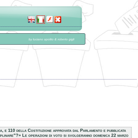
by luciano apolito & roberto gigli
a, e 110 della Costituzione approvata dal Parlamento e pubblicata
sciplinare"?» Le operazioni di voto si svolgeranno domenica 22 marzo