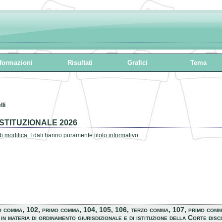
formazioni
Risultati
Grafici
Tema
li
TITUZIONALE 2026
 di modifica. I dati hanno puramente titolo informativo
imo comma, 102, primo comma, 104, 105, 106, terzo comma, 107, primo comm
n materia di ordinamento giurisdizionale e di istituzione della Corte di